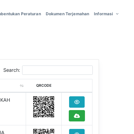
bentukan Peraturan
Dokumen Terjemahan
Informasi
Search:
QRCODE
EKAH
IA