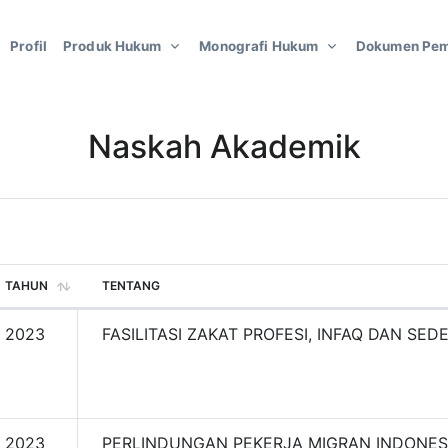
Profil
Produk Hukum
Monografi Hukum
Dokumen Pem
Naskah Akademik
TAHUN
TENTANG
2023
FASILITASI ZAKAT PROFESI, INFAQ DAN SED
2023
PERLINDUNGAN PEKERJA MIGRAN INDONES