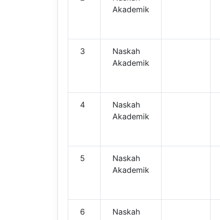
Akademik
3
Naskah
Akademik
4
Naskah
Akademik
5
Naskah
Akademik
6
Naskah