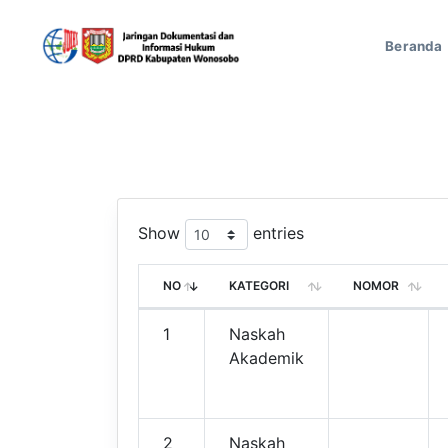
Beranda
Show
entries
NO
KATEGORI
NOMOR
1
Naskah
Akademik
2
Naskah