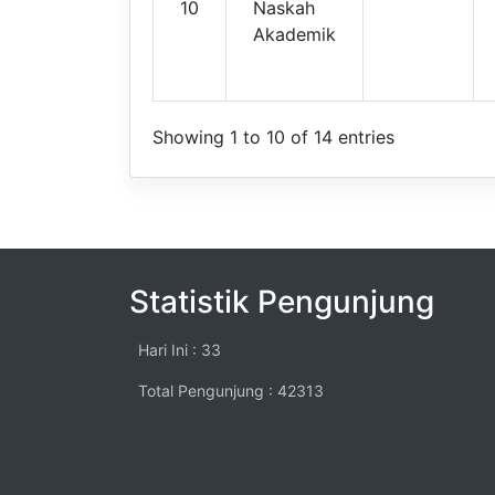
10
Naskah
Akademik
Showing 1 to 10 of 14 entries
Statistik Pengunjung
Hari Ini : 33
Total Pengunjung : 42313